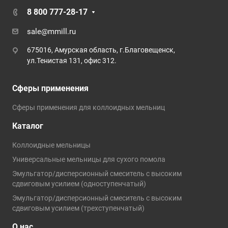
8 800 777-28-17
sale@mmill.ru
675016, Амурская область, г.Благовещенск,
ул.Тенистая 131, офис 312.
Сферы применения
Сферы применения для коллоидных мельниц
Каталог
Коллоидные мельницы
Универсальные мельницы для сухого помола
Эмульгатор/дисперсионный смеситель с высоким
сдвиговым усилием (одноступенчатый)
Эмульгатор/дисперсионный смеситель с высоким
сдвиговым усилием (трехступенчатый)
О нас