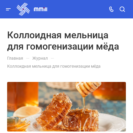
Коллоидная мельница
Заказать звонок
для гомогенизации мёда
MAX
—
—
Главная
Журнал
Telegram
Коллоидная мельница для гомогенизации мёда
Viber
WhatsApp