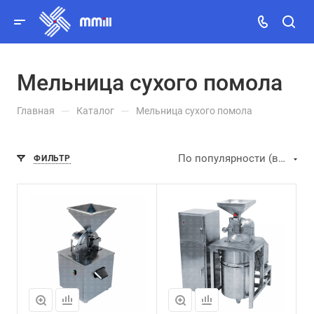
Мельница сухого помола
Заказать звонок
—
—
Главная
Каталог
Мельница сухого помола
MAX
Telegram
По популярности (возрастание)
ФИЛЬТР
Viber
WhatsApp