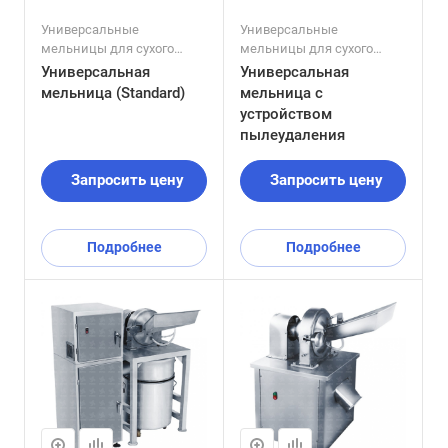
Универсальные
Универсальные
мельницы для сухого
мельницы для сухого
помола
помола
Универсальная
Универсальная
мельница (Standard)
мельница с
устройством
пылеудаления
Запросить цену
Запросить цену
Подробнее
Подробнее