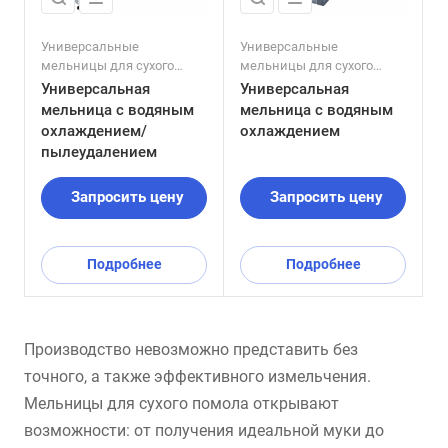
Универсальные
Универсальные
мельницы для сухого
мельницы для сухого
помола
помола
Универсальная
Универсальная
мельница с водяным
мельница с водяным
охлаждением/
охлаждением
пылеудалением
Запросить цену
Запросить цену
Подробнее
Подробнее
Производство невозможно представить без
точного, а также эффективного измельчения.
Мельницы для сухого помола открывают
возможности: от получения идеальной муки до