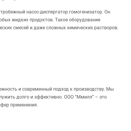
тробежный насос-диспергатор гомогенизатор. Он
любых жидких продуктов. Такое оборудование
еских смесей и даже сложных химических растворов.
дежность и современный подход к производству. Мы
служить долго и эффективно. ООО “Ммилл” – это
сфер применения.