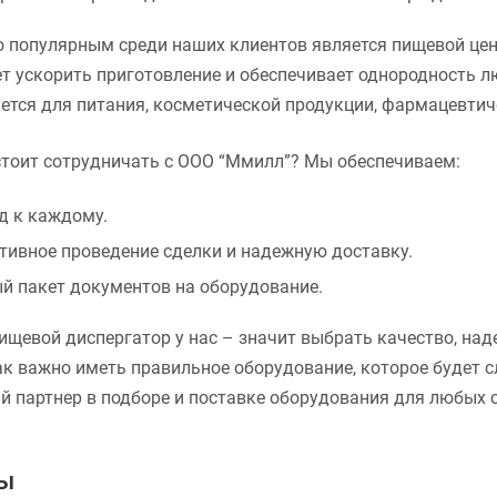
 популярным среди наших клиентов является пищевой цен
т ускорить приготовление и обеспечивает однородность 
ется для питания, косметической продукции, фармацевтич
тоит сотрудничать с ООО “Ммилл”? Мы обеспечиваем:
д к каждому.
тивное проведение сделки и надежную доставку.
й пакет документов на оборудование.
ищевой диспергатор у нас – значит выбрать качество, на
ак важно иметь правильное оборудование, которое будет 
 партнер в подборе и поставке оборудования для любых 
ры