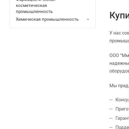
косметическая
промышленность
Купи
Химическая промышленность
У нас со
промышле
ООО “Мми
надежным
оборудов
Мы пред
Консу
Приго
Гаран
Подде