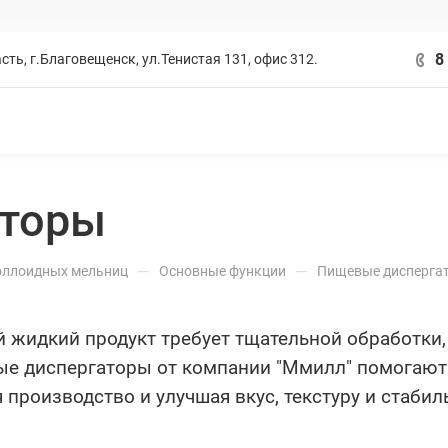
8
сть, г.Благовещенск, ул.Тенистая 131, офис 312.
аторы
—
—
оллоидных мельниц
Основные функции
Пищевые дисперга
 жидкий продукт требует тщательной обработки, 
е диспергаторы от компании "Ммилл" помогают 
 производство и улучшая вкус, текстуру и стабил