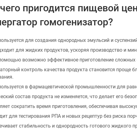
 чего пригодится пищевой це
ергатор гомогенизатор?
пользуется для создания однородных эмульсий и суспензи
дходит для жидких продуктов, ускоряя производство и мин
 помощью возможно эффективное приготовление сложных см
аторный контроль качества продукта становится проще б
вания.
пользуется в фармацевтической промышленности для рав
еский состав продукта не изменяется, что делает его безо
ляет сократить время приготовления, обеспечивая высоку
дит для тестирования РПА и новых рецептур без риска пор
ечивает стабильность и однородность готового жидкого п