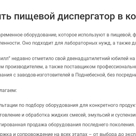
ть пищевой диспергатор в к
временное оборудование, которое используют в пищевой, 
нности. Оно подходит для лабораторных нужд, а также д
лл” недавно отметило свой двенадцатилетний юбилей на 
 производителем, а также поставщиком профессиональны
ания с заводов-изготовителей в Поднебесной, без посредн
лагаем:
льтации по подбору оборудования для конкретного продукт
товление и обработка жидких смесей, эмульсий и суспензи
тированная продажа оборудования последнего поколения.
ржка и сопровождение на всех этапах – от выбора до эксп