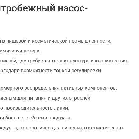
нтробежный насос-
й в пищевой и косметической промышленности.
имизируя потери.
есей, где требуется точная текстура и консистенция.
лагодаря возможности тонкой регулировки
номерного распределения активных компонентов.
пасным для питания и других отраслей.
ю производительность линий.
чи большого объема продукта.
родукта, что критично для пищевых и косметических