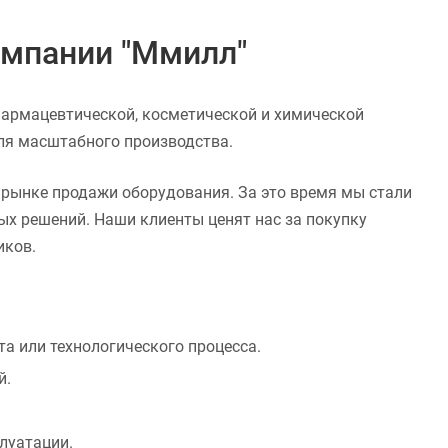
омпании "Ммилл"
фармацевтической, косметической и химической
ля масштабного производства.
рынке продажи оборудования. За это время мы стали
х решений. Наши клиенты ценят нас за покупку
иков.
а или технологического процесса.
й.
луатации.