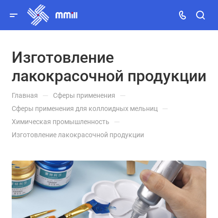
Изготовление
Заказать звонок
лакокрасочной продукции
MAX
—
—
Главная
Сферы применения
Telegram
—
Сферы применения для коллоидных мельниц
—
Химическая промышленность
Viber
Изготовление лакокрасочной продукции
WhatsApp