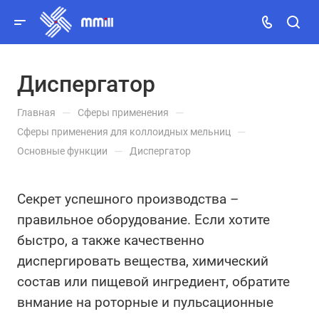
Диспергатор
Заказать звонок
—
—
Главная
Сферы применения
MAX
—
Сферы применения для коллоидных мельниц
—
Основные функции
Диспергатор
Telegram
Viber
Секрет успешного производства –
правильное оборудование. Если хотите
WhatsApp
быстро, а также качественно
диспергировать вещества, химический
состав или пищевой ингредиент, обратите
внмание на роторные и пульсационные