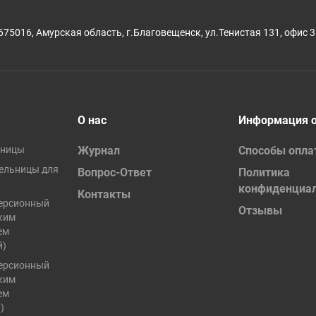
675016, Амурская область, г.Благовещенск, ул.Тенистая 131, офис 3
О нас
Информация о
ьницы
Журнал
Способы опл
ельницы для
Вопрос-Ответ
Политика
конфиденциа
Контакты
ерсионный
Отзывы
ким
ем
й)
ерсионный
ким
ем
)