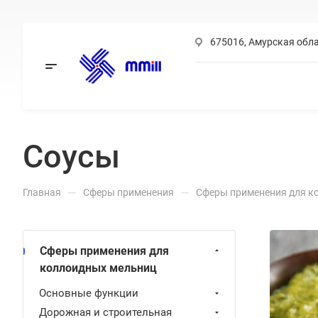
675016, Амурская обла
Заказать звонок
MAX
Соусы
Telegram
Viber
—
—
Главная
Сферы применения
Сферы применения для к
WhatsApp
Сферы применения для
коллоидных мельниц
Основные функции
Дорожная и строительная