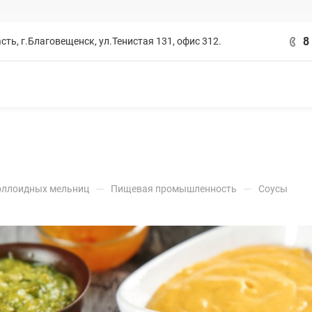
8
сть, г.Благовещенск, ул.Тенистая 131, офис 312.
—
—
оллоидных мельниц
Пищевая промышленность
Соусы