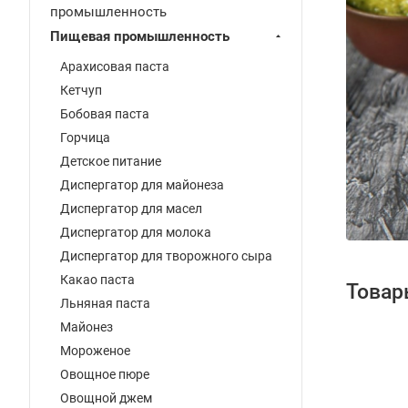
промышленность
Пищевая промышленность
Арахисовая паста
Кетчуп
Бобовая паста
Горчица
Детское питание
Диспергатор для майонеза
Диспергатор для масел
Диспергатор для молока
Диспергатор для творожного сыра
Какао паста
Това
Льняная паста
Майонез
Мороженое
Овощное пюре
Овощной джем