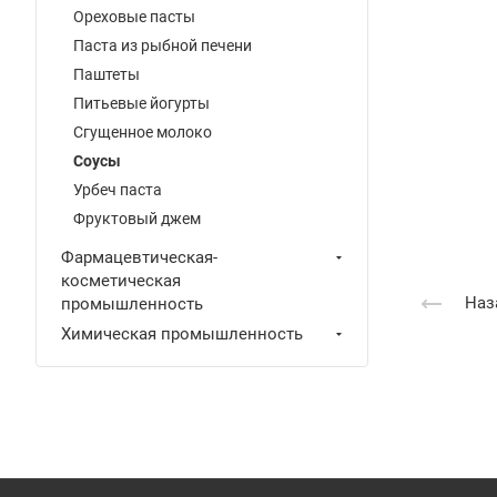
Ореховые пасты
Паста из рыбной печени
Паштеты
Питьевые йогурты
Сгущенное молоко
Соусы
Урбеч паста
Фруктовый джем
Фармацевтическая-
косметическая
Наз
промышленность
Химическая промышленность