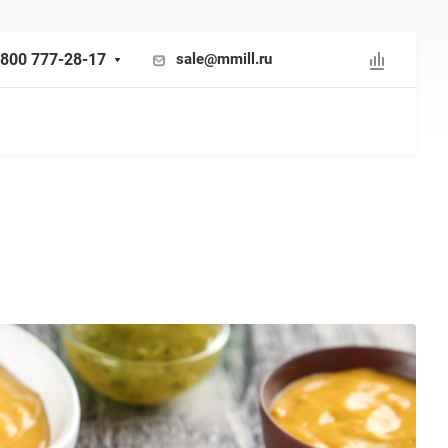
 800 777-28-17
sale@mmill.ru