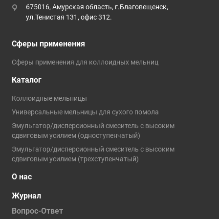
675016, Амурская область, г.Благовещенск,
ул.Тенистая 131, офис 312.
Сферы применения
Сферы применения для коллоидных мельниц
Каталог
Коллоидные мельницы
Универсальные мельницы для сухого помола
Эмульгатор/дисперсионный смеситель с высоким
сдвиговым усилием (одноступенчатый)
Эмульгатор/дисперсионный смеситель с высоким
сдвиговым усилием (трехступенчатый)
О нас
Журнал
Вопрос-Ответ